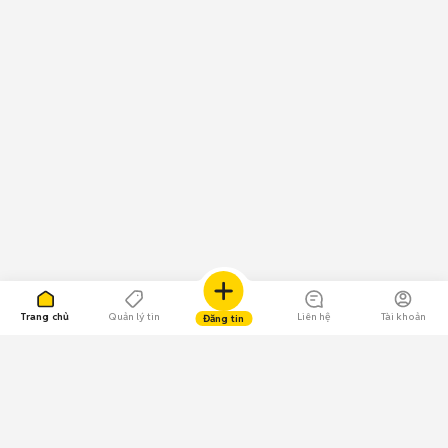
Trang chủ
Quản lý tin
Liên hệ
Tài khoản
Đăng tin