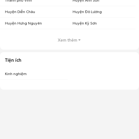
Thành phố Vinh
Huyện Anh Sơn
Huyện Diễn Châu
Huyện Đô Lương
Huyện Hưng Nguyên
Huyện Kỳ Sơn
Xem thêm
Tiện ích
Kinh nghiệm