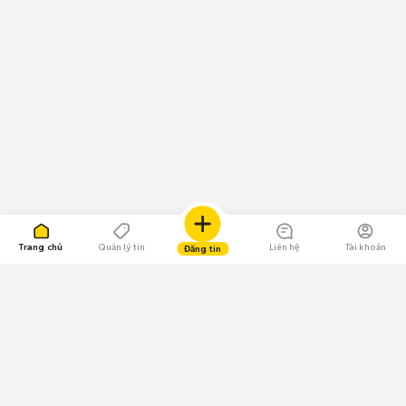
Trang chủ
Quản lý tin
Liên hệ
Tài khoản
Đăng tin
109.000 Bình chọn