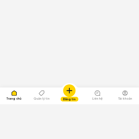
Trang chủ
Quản lý tin
Liên hệ
Tài khoản
Đăng tin