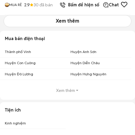
2.9
30
đã bán
Bấm để hiện số
Chat
MUA RẺ
Xem thêm
Mua bán điện thoại
Thành phố Vinh
Huyện Anh Sơn
Huyện Con Cuông
Huyện Diễn Châu
Huyện Đô Lương
Huyện Hưng Nguyên
Xem thêm
Tiện ích
Kinh nghiệm