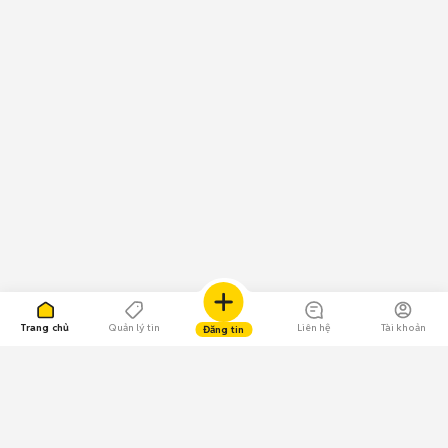
Trang chủ
Quản lý tin
Liên hệ
Tài khoản
Đăng tin