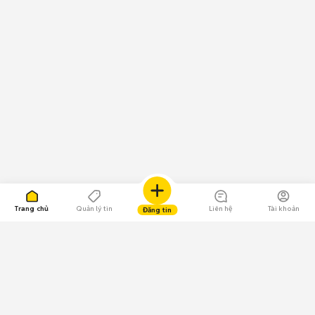
Trang chủ
Quản lý tin
Liên hệ
Tài khoản
Đăng tin