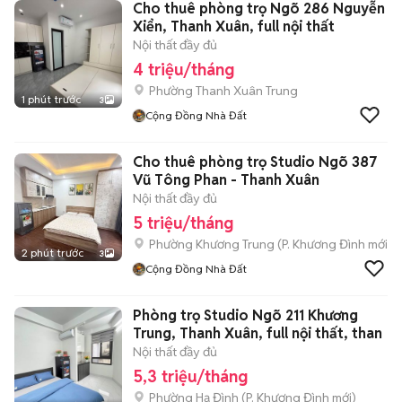
Cho thuê phòng trọ Ngõ 286 Nguyễn
Xiển, Thanh Xuân, full nội thất
Nội thất đầy đủ
4 triệu/tháng
Phường Thanh Xuân Trung
1 phút trước
3
Cộng Đồng Nhà Đất
Cho thuê phòng trọ Studio Ngõ 387
Vũ Tông Phan - Thanh Xuân
Nội thất đầy đủ
5 triệu/tháng
Phường Khương Trung
(
P. Khương Đình
mới)
2 phút trước
3
Cộng Đồng Nhà Đất
Phòng trọ Studio Ngõ 211 Khương
Trung, Thanh Xuân, full nội thất, than
Nội thất đầy đủ
5,3 triệu/tháng
Phường Hạ Đình
(
P. Khương Đình
mới)