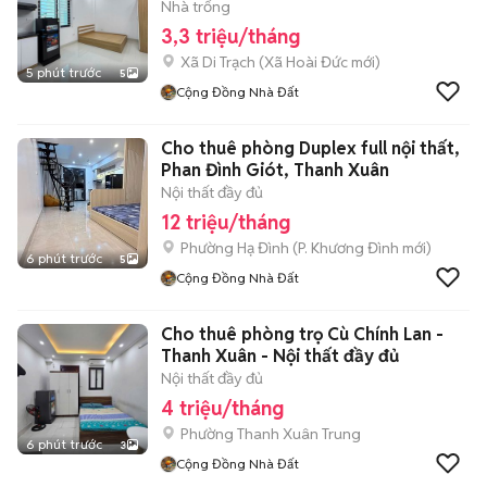
Nhà trống
3,3 triệu/tháng
Xã Di Trạch
(
Xã Hoài Đức
mới)
5 phút trước
5
Cộng Đồng Nhà Đất
Cho thuê phòng Duplex full nội thất,
Phan Đình Giót, Thanh Xuân
Nội thất đầy đủ
12 triệu/tháng
Phường Hạ Đình
(
P. Khương Đình
mới)
6 phút trước
5
Cộng Đồng Nhà Đất
Cho thuê phòng trọ Cù Chính Lan -
Thanh Xuân - Nội thất đầy đủ
Nội thất đầy đủ
4 triệu/tháng
Phường Thanh Xuân Trung
6 phút trước
3
Cộng Đồng Nhà Đất