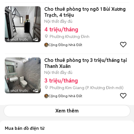
Cho thuê phòng trọ ngõ 1 Bùi Xương
Trạch, 4 triệu
Nội thất đầy đủ
4 triệu/tháng
Phường Khương Đình
6 phút trước
4
Cộng Đồng Nhà Đất
Cho thuê phòng trọ 3 triệu/tháng tại
Thanh Xuân
Nội thất đầy đủ
3 triệu/tháng
Phường Kim Giang
(
P. Khương Đình
mới)
6 phút trước
4
Cộng Đồng Nhà Đất
Xem thêm
Mua bán đồ điện tử