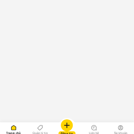
Trang chủ
Quản lý tin
Liên hệ
Tài khoản
Đăng tin