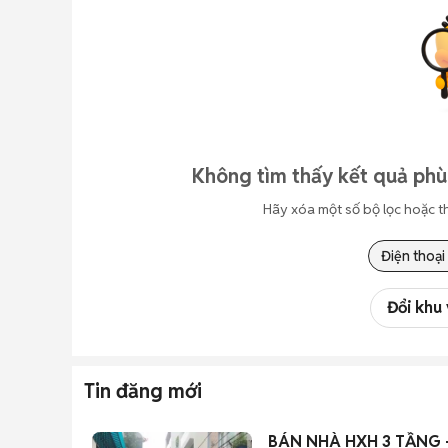
Không tìm thấy kết quả phù
Hãy xóa một số bộ lọc hoặc t
Điện thoại
Đổi khu
Tin đăng mới