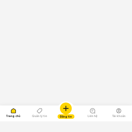
Trang chủ
Quản lý tin
Liên hệ
Tài khoản
Đăng tin