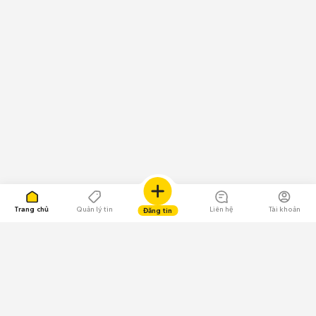
Trang chủ
Quản lý tin
Liên hệ
Tài khoản
Đăng tin