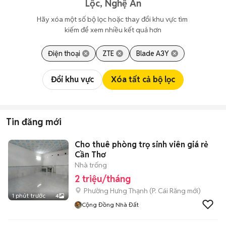
Lộc, Nghệ An
Hãy xóa một số bộ lọc hoặc thay đổi khu vực tìm 
kiếm để xem nhiều kết quả hơn
Điện thoại
ZTE
Blade A3Y
Đổi khu vực
Xóa tất cả bộ lọc
Tin đăng mới
Cho thuê phòng trọ sinh viên giá rẻ
Cần Thơ
Nhà trống
2 triệu/tháng
Phường Hưng Thạnh
(
P. Cái Răng
mới)
1 phút trước
4
Cộng Đồng Nhà Đất