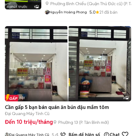
Phường Bình Chiểu (Quận Thủ Đức cũ)
(
P. Ta
1 phút trước
1
5.0
21
đã bán
Nguyễn Hoàng Phong
Tin nổi bật
2
Cần gấp 5 bạn bán quán ăn bún đậu mắm tôm
Đại Quang Máy Tính Cũ
Đến 10 triệu/tháng
Phường 13
(
P. Tân Bình
mới)
5
đã bán
Bấm để hiện số
Chat
Đại Quang Máy Tính Cũ