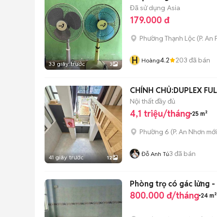
Đã sử dụng
Asia
179.000 đ
Phường Thạnh Lộc
(
P. An
H
4.2
203
đã bán
Hoàng
33 giây trước
3
CHÍNH CHỦ:DUPLEX FU
Nội thất đầy đủ
4,1 triệu/tháng
25 m²
Phường 6
(
P. An Nhơn
mới
3
đã bán
Đỗ Anh Tú
41 giây trước
12
Phòng trọ có gác lửng -
800.000 đ/tháng
24 m²