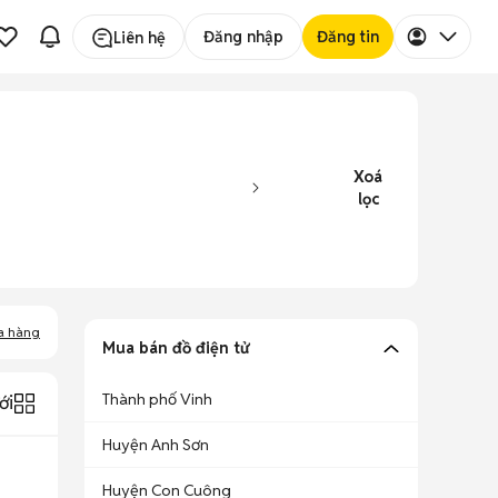
Đăng nhập
Đăng tin
Liên hệ
Xoá
lọc
a hàng
Mua bán đồ điện tử
Thành phố Vinh
ới
Huyện Anh Sơn
Huyện Con Cuông