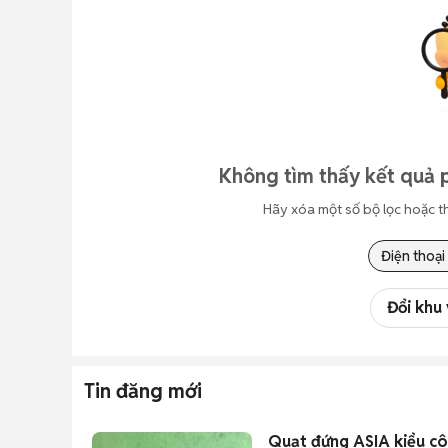
Không tìm thấy kết quả 
Hãy xóa một số bộ lọc hoặc t
Điện thoại
Đổi khu
Tin đăng mới
Quạt đứng ASIA kiểu c