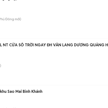
 Phú Đông
mới)
LL NT CỬA SỔ TRỜI NGAY ĐH VĂN LANG DƯƠNG QUẢNG 
)
 khu Sao Mai Bình Khánh