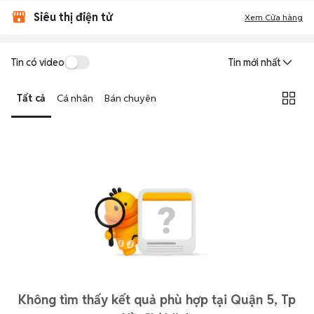
Siêu thị điện tử
Xem Cửa hàng
Tin có video
Tin mới nhất
Tất cả
Cá nhân
Bán chuyên
Không tìm thấy kết quả phù hợp tại Quận 5, Tp