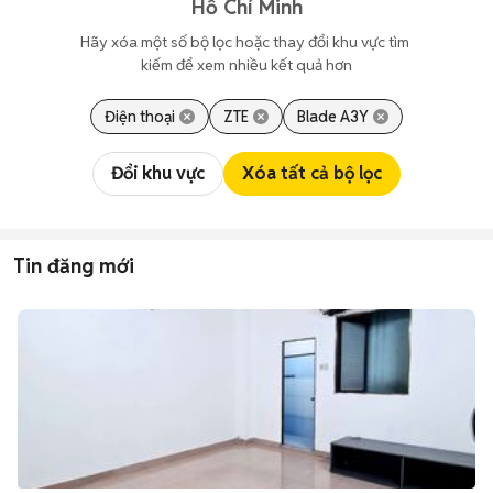
Hồ Chí Minh
Hãy xóa một số bộ lọc hoặc thay đổi khu vực tìm 
kiếm để xem nhiều kết quả hơn
Điện thoại
ZTE
Blade A3Y
Đổi khu vực
Xóa tất cả bộ lọc
Tin đăng mới