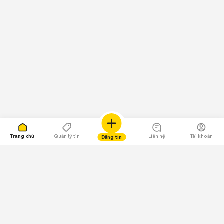
Trang chủ
Quản lý tin
Liên hệ
Tài khoản
Đăng tin
109.000 Bình chọn