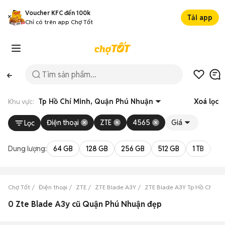
Voucher KFC đến 100k
Tải app
Chỉ có trên app Chợ Tốt
Khu vực:
Tp Hồ Chí Minh, Quận Phú Nhuận
Xoá lọc
Điện thoại
ZTE
4565
Giá
Lọc
Dung lượng:
64 GB
128 GB
256 GB
512 GB
1 TB
2 
Chợ Tốt
Điện thoại
ZTE
ZTE Blade A3Y
ZTE Blade A3Y Tp Hồ Chí Mi
0 Zte Blade A3y cũ Quận Phú Nhuận đẹp