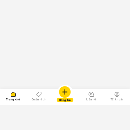
Trang chủ
Quản lý tin
Liên hệ
Tài khoản
Đăng tin