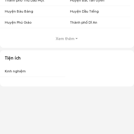
Thành phố Thủ Dầu Một
Huyện Bắc Tân Uyên
Huyện Bàu Bàng
Huyện Dầu Tiếng
Huyện Phú Giáo
Thành phố Dĩ An
Xem thêm
Tiện ích
Kinh nghiệm