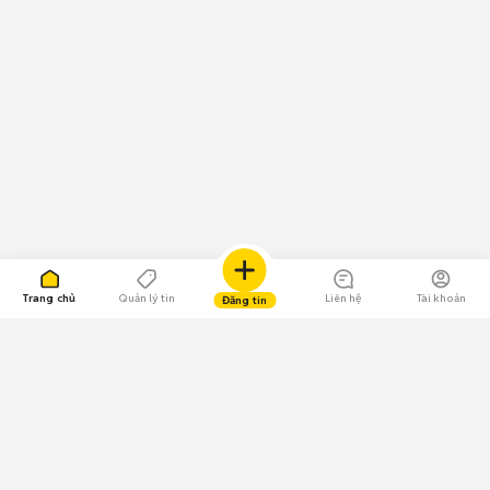
Trang chủ
Quản lý tin
Liên hệ
Tài khoản
Đăng tin
109.000 Bình chọn