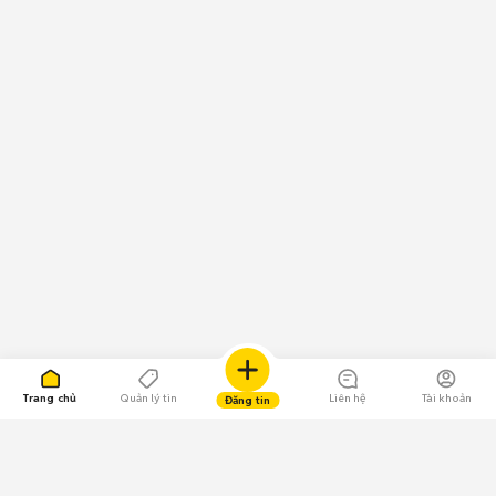
Trang chủ
Quản lý tin
Liên hệ
Tài khoản
Đăng tin