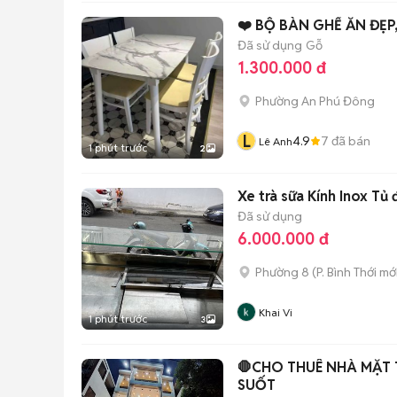
❤️ BỘ BÀN GHẾ ĂN ĐẸP
Đã sử dụng
Gỗ
1.300.000 đ
Phường An Phú Đông
L
4.9
7
đã bán
Lê Anh
1 phút trước
2
Xe trà sữa Kính Inox Tủ
Đã sử dụng
6.000.000 đ
Phường 8
(
P. Bình Thới
mới
Khai Vi
1 phút trước
3
🛑CHO THUÊ NHÀ MẶT 
SUỐT