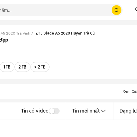
 A5 2020 Trà Vinh
ZTE Blade A5 2020 Huyện Trà Cú
 đẹp
1 TB
2 TB
> 2 TB
Xem Cử
Tin có video
Tin mới nhất
Dạng lư