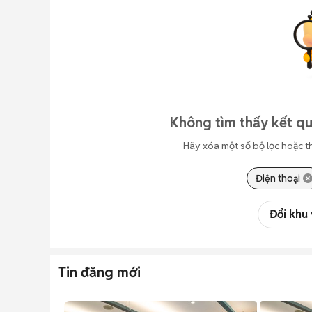
Không tìm thấy kết qu
Hãy xóa một số bộ lọc hoặc t
Điện thoại
Đổi khu
Tin đăng mới