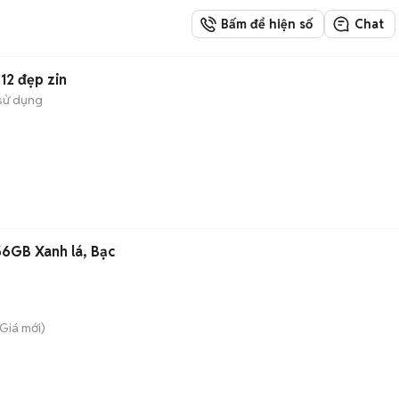
Bấm để hiện số
Chat
12 đẹp zin
sử dụng
6GB Xanh lá, Bạc
 Giá
mới)