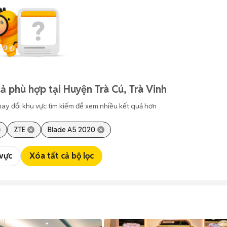
ả phù hợp tại Huyện Trà Cú, Trà Vinh
hay đổi khu vực tìm kiếm để xem nhiều kết quả hơn
ZTE
Blade A5 2020
 vực
Xóa tất cả bộ lọc