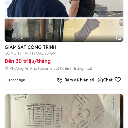
Tin nổi bật
5
GIÁM SÁT CÔNG TRÌNH
CÔNG TY TNHH TOADESIGN
Đến 30 triệu/tháng
Phường An Phú (Quận 2 cũ)
(
P. Bình Trưng
mới)
Bấm để hiện số
Chat
Toadesign