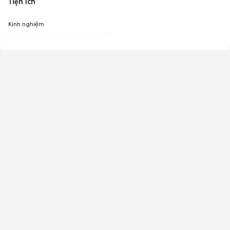
Tiện ích
Kinh nghiệm