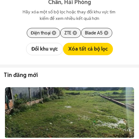
Chân, Hải Phòng
Hãy xóa một số bộ lọc hoặc thay đổi khu vực tìm 
kiếm để xem nhiều kết quả hơn
Điện thoại
ZTE
Blade A5
Đổi khu vực
Xóa tất cả bộ lọc
Tin đăng mới