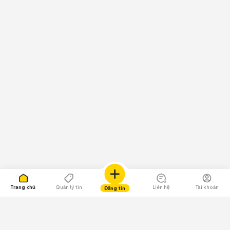
Trang chủ
Quản lý tin
Liên hệ
Tài khoản
Đăng tin