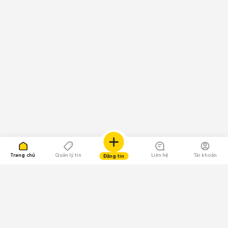
Trang chủ
Quản lý tin
Liên hệ
Tài khoản
Đăng tin