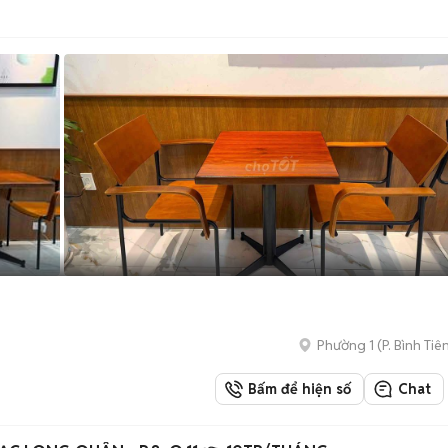
Phường 1
(
P. Bình Tiê
Bấm để hiện số
Chat