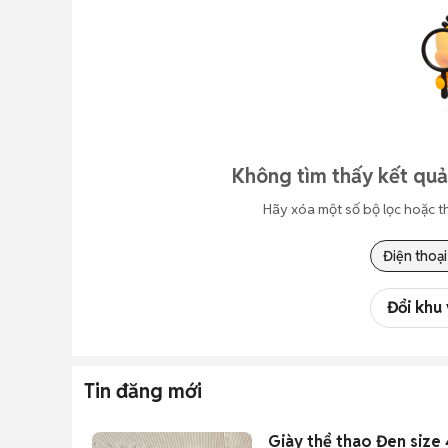
Không tìm thấy kết quả
Hãy xóa một số bộ lọc hoặc t
Điện thoại
Đổi khu
Tin đăng mới
Giày thể thao Đen size