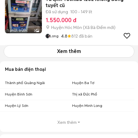
tuyết cũ
Đã sử dụng
100 - 149 lít
1.550.000 đ
Huyện Hóc Môn
(
Xã Bà Điểm
mới)
1 phút trước
3
4.8
812
đã bán
Long
Xem thêm
Mua bán điện thoại
Thành phố Quảng Ngãi
Huyện Ba Tơ
Huyện Bình Sơn
Thị xã Đức Phổ
Huyện Lý Sơn
Huyện Minh Long
Xem thêm