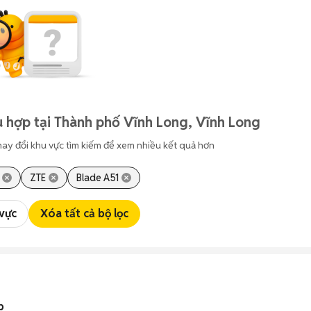
 hợp tại Thành phố Vĩnh Long, Vĩnh Long
hay đổi khu vực tìm kiếm để xem nhiều kết quả hơn
ZTE
Blade A51
 vực
Xóa tất cả bộ lọc
p