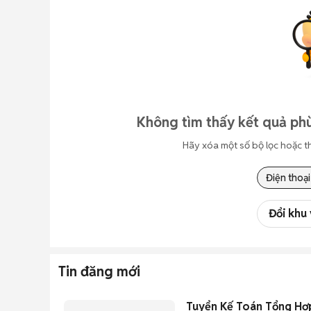
Không tìm thấy kết quả phù
Hãy xóa một số bộ lọc hoặc t
Điện thoại
Đổi khu
Tin đăng mới
Tuyển Kế Toán Tổng Hợ