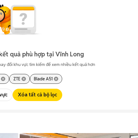
kết quả phù hợp tại Vĩnh Long
hay đổi khu vực tìm kiếm để xem nhiều kết quả hơn
ZTE
Blade A51
 vực
Xóa tất cả bộ lọc