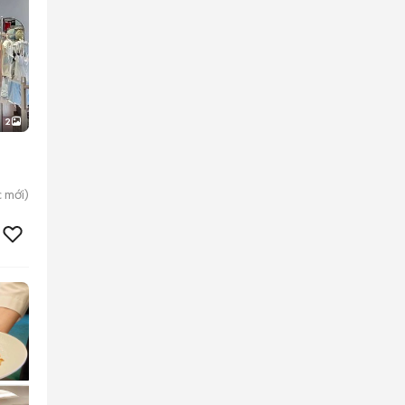
2
c
mới)