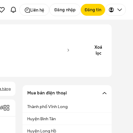
Đăng nhập
Đăng tin
Liên hệ
Xoá
lọc
a hàng
Mua bán điện thoại
Thành phố Vĩnh Long
ới
Huyện Bình Tân
Huyện Long Hồ