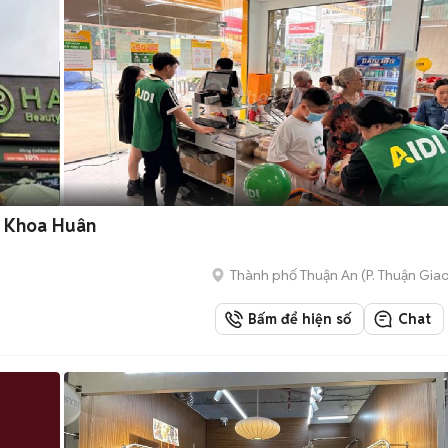
ủ Khoa Huân
Thành phố Thuận An
(
P. Thuận Gia
Bấm để hiện số
Chat