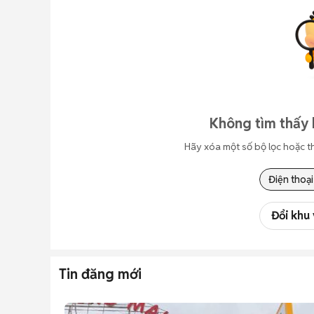
Không tìm thấy 
Hãy xóa một số bộ lọc hoặc t
Điện thoại
Đổi khu
Tin đăng mới