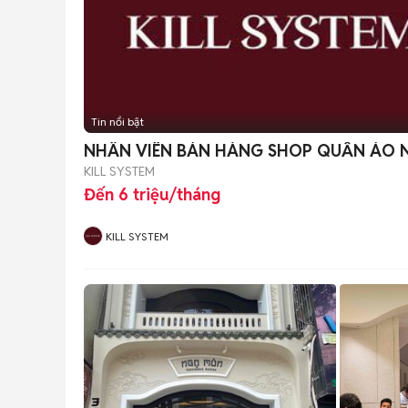
Tin nổi bật
NHÂN VIÊN BÁN HÀNG SHOP QUẦN ÁO 
KILL SYSTEM
Đến 6 triệu/tháng
KILL SYSTEM