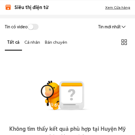
Siêu thị điện tử
Xem Cửa hàng
Tin có video
Tin mới nhất
Tất cả
Cá nhân
Bán chuyên
Không tìm thấy kết quả phù hợp tại Huyện Mỹ