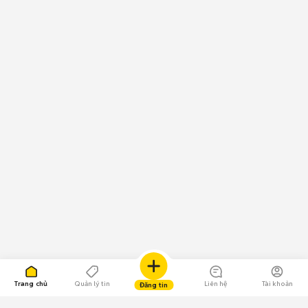
Trang chủ
Quản lý tin
Liên hệ
Tài khoản
Đăng tin