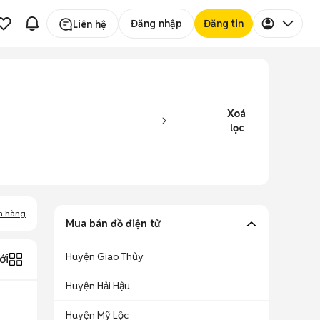
Đăng nhập
Đăng tin
Liên hệ
Xoá
lọc
a hàng
Mua bán đồ điện tử
Huyện Giao Thủy
ới
Huyện Hải Hậu
Huyện Mỹ Lộc