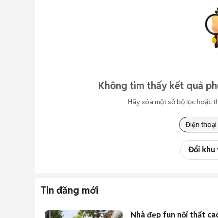
Không tìm thấy kết quả ph
Hãy xóa một số bộ lọc hoặc t
Điện thoại
Đổi khu
Tin đăng mới
Nhà đẹp fun nội thất c