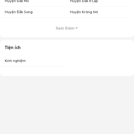
Huyện Đắk Mil
Huyện Đắk R'Lấp
Huyện Đắk Song
Huyện Krông Nô
Xem thêm
Tiện ích
Kinh nghiệm