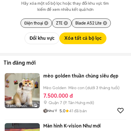
Hãy xóa một số bộ lọc hoặc thay đổi khu vực tìm 
kiếm để xem nhiều kết quả hơn
Điện thoại
ZTE
Blade A52 Lite
Đổi khu vực
Xóa tất cả bộ lọc
Tin đăng mới
mèo golden thuần chủng siêu đẹp
Mèo Golden
Mèo con (dưới 3 tháng tuổi)
7.500.000 đ
Quận 7
(
P. Tân Hưng
mới)
3 phút trước
5
5.0
41
đã bán
Như Ý
Màn hình K-vision Như mới