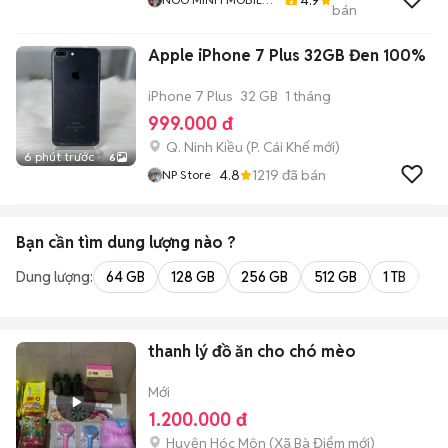
bán
SHOP
Apple iPhone 7 Plus 32GB Đen 100%
iPhone 7 Plus
32 GB
1 tháng
999.000 đ
Q. Ninh Kiều
(
P. Cái Khế
mới)
6 phút trước
6
4.8
1219
đã bán
NP Store
Bạn cần tìm
dung lượng
nào ?
Dung lượng:
64 GB
128 GB
256 GB
512 GB
1 TB
2 
thanh lý đồ ăn cho chó mèo
Mới
1.200.000 đ
Huyện Hóc Môn
(
Xã Bà Điểm
mới)