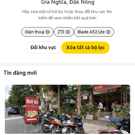
Gia Nghĩa, Đắk Nông
Hãy xóa một số bộ lọc hoặc thay đổi khu vực tìm 
kiếm để xem nhiều kết quả hơn
Điện thoại
ZTE
Blade A52 Lite
Đổi khu vực
Xóa tất cả bộ lọc
Tin đăng mới