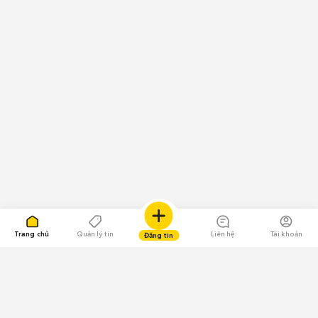
Trang chủ
Quản lý tin
Liên hệ
Tài khoản
Đăng tin