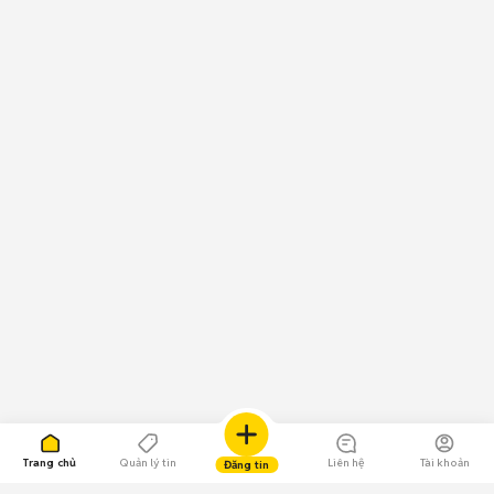
Trang chủ
Quản lý tin
Liên hệ
Tài khoản
Đăng tin