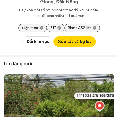
Glong, Đắk Nông
Hãy xóa một số bộ lọc hoặc thay đổi khu vực tìm 
kiếm để xem nhiều kết quả hơn
Điện thoại
ZTE
Blade A52 Lite
Đổi khu vực
Xóa tất cả bộ lọc
Tin đăng mới