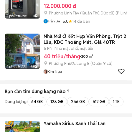
12.000.000 đ
Phường Linh Tây (Quận Thủ Đức cũ)
(
P. Linh 
1 phút trước
3
5.0
14
đã bán
Trần Ba
Nhà Mới Ở Kết Hợp Văn Phòng, Trệt 2
Lầu, KDC Thoáng Mát, Giá 40TR
5 PN
Nhà mặt phố, mặt tiền
40 triệu/tháng
200 m²
Phường Phước Long B (Quận 9 cũ)
1 phút trước
12
Kim Nga
Bạn cần tìm
dung lượng
nào ?
Dung lượng:
64 GB
128 GB
256 GB
512 GB
1 TB
2 
Yamaha Sirius Xanh Thái Lan