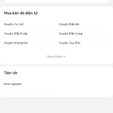
Mua bán đồ điện tử
Huyện Cư Jút
Huyện Đắk Mil
Huyện Đắk R'Lấp
Huyện Đắk Song
Huyện Krông Nô
Huyện Tuy Đức
Xem thêm
Tiện ích
Kinh nghiệm