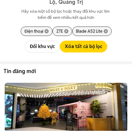
Lộ, Quảng Trị
Hãy xóa một số bộ lọc hoặc thay đổi khu vực tìm 
kiếm để xem nhiều kết quả hơn
Điện thoại
ZTE
Blade A52 Lite
Đổi khu vực
Xóa tất cả bộ lọc
Tin đăng mới