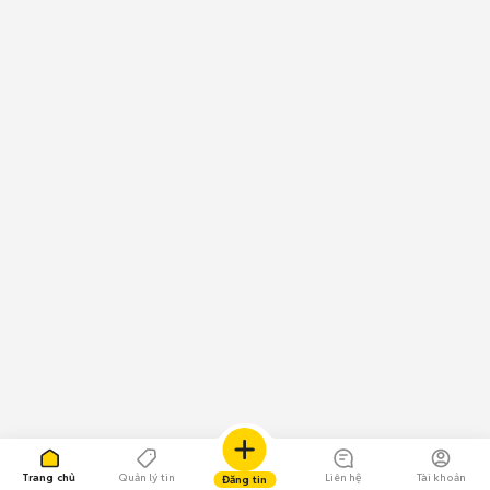
Trang chủ
Quản lý tin
Liên hệ
Tài khoản
Đăng tin