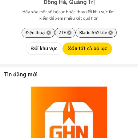
Đông Hà, Quảng Trị
Hãy xóa một số bộ lọc hoặc thay đổi khu vực tìm 
kiếm để xem nhiều kết quả hơn
Điện thoại
ZTE
Blade A52 Lite
Đổi khu vực
Xóa tất cả bộ lọc
Tin đăng mới