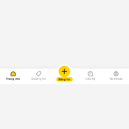
Trang chủ
Quản lý tin
Liên hệ
Tài khoản
Đăng tin
109.000 Bình chọn