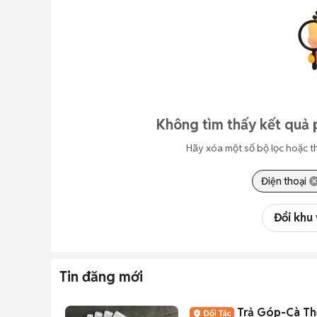
Không tìm thấy kết quả 
Hãy xóa một số bộ lọc hoặc t
Điện thoại
Đổi khu
Tin đăng mới
Trả Góp-Cà Th