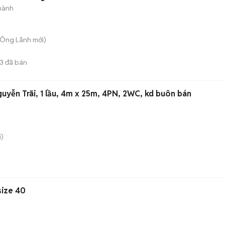
hành
u Ông Lãnh
mới)
13
đã bán
yễn Trãi, 1 lầu, 4m x 25m, 4PN, 2WC, kd buôn bán
)
size 40