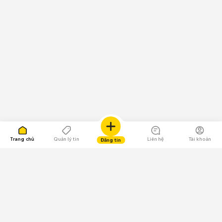
Trang chủ
Quản lý tin
Liên hệ
Tài khoản
Đăng tin
109.000 Bình chọn