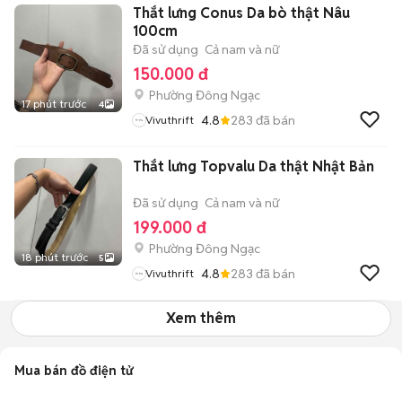
Thắt lưng Conus Da bò thật Nâu
100cm
Đã sử dụng
Cả nam và nữ
150.000 đ
Phường Đông Ngạc
17 phút trước
4
4.8
283
đã bán
Vivuthrift
Thắt lưng Topvalu Da thật Nhật Bản
Đã sử dụng
Cả nam và nữ
199.000 đ
Phường Đông Ngạc
18 phút trước
5
4.8
283
đã bán
Vivuthrift
Xem thêm
Mua bán đồ điện tử