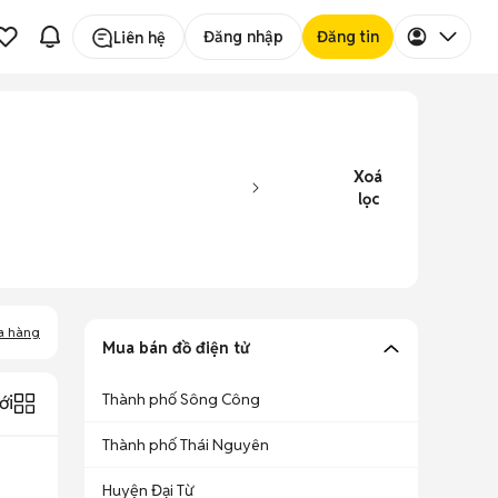
Đăng nhập
Đăng tin
Liên hệ
Xoá
lọc
a hàng
Mua bán đồ điện tử
Thành phố Sông Công
ới
Thành phố Thái Nguyên
Huyện Đại Từ