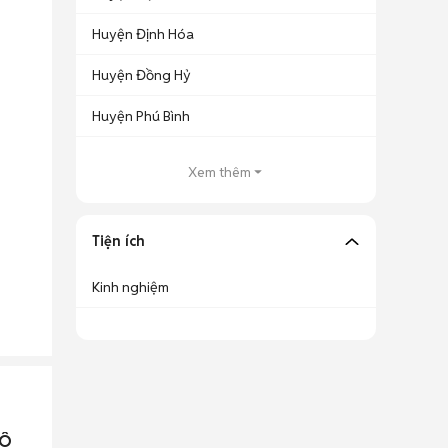
Huyện Định Hóa
Huyện Đồng Hỷ
Huyện Phú Bình
Xem thêm
Tiện ích
Kinh nghiệm
TÔ