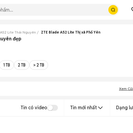
 A52 Lite Thái Nguyên
ZTE Blade A52 Lite Thị xã Phổ Yên
Nguyên đẹp
1 TB
2 TB
> 2 TB
Xem Cử
Tin có video
Tin mới nhất
Dạng lư