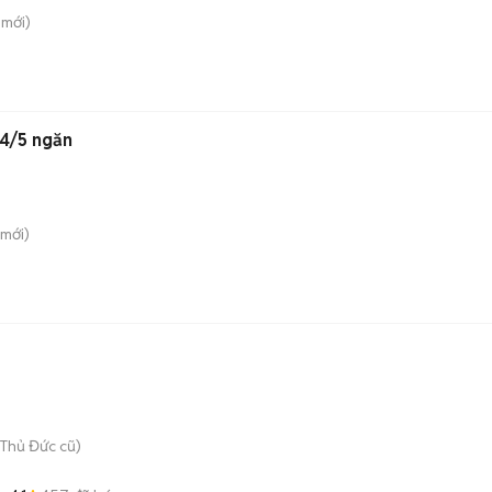
mới)
 4/5 ngăn
mới)
Thủ Đức cũ)