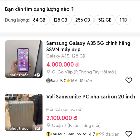
Bạn cần tìm
dung lượng
nào ?
Dung lượng:
64 GB
128 GB
256 GB
512 GB
1 TB
2 
Samsung Galaxy A35 5G chính hãng
SSVN máy đẹp
Galaxy A35
128 GB
4.000.000 đ
Q. Gò Vấp
(
P. Thông Tây Hội
mới)
1 phút trước
4
5.0
166
đã bán
Bao
Vali Samsonite PC pha carbon 20 inch
Mới
Cả nam và nữ
2.100.000 đ
Quận 7
(
P. Tân Hưng
mới)
1 phút trước
3
T
4.7
99
đã bán
Thu Mua SamSoNite