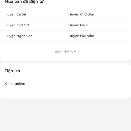
Mua bán đồ điện tử
Huyện Ba Bể
Huyện Chợ Đồn
Huyện Chợ Mới
Huyện Na Rì
Huyện Ngân Sơn
Huyện Pác Nặm
Xem thêm
Tiện ích
Kinh nghiệm