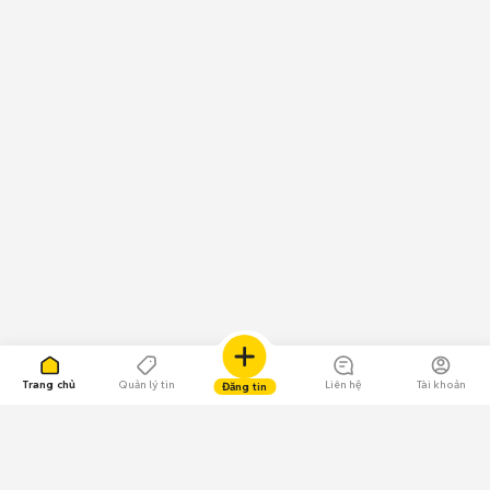
Trang chủ
Quản lý tin
Liên hệ
Tài khoản
Đăng tin