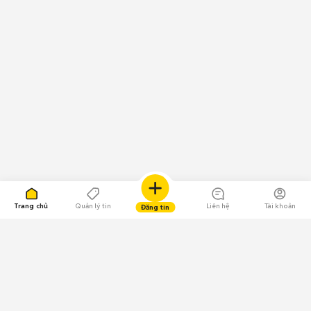
Trang chủ
Quản lý tin
Liên hệ
Tài khoản
Đăng tin