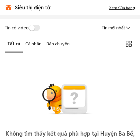
Siêu thị điện tử
Xem Cửa hàng
Tin có video
Tin mới nhất
Tất cả
Cá nhân
Bán chuyên
Không tìm thấy kết quả phù hợp tại Huyện Ba Bể,