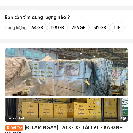
Bạn cần tìm
dung lượng
nào ?
Dung lượng:
64 GB
128 GB
256 GB
512 GB
1 TB
2 
Tin nổi bật
6
+
2
[ĐI LÀM NGAY] TÀI XẾ XE TẢI 1.9T - BA ĐÌNH