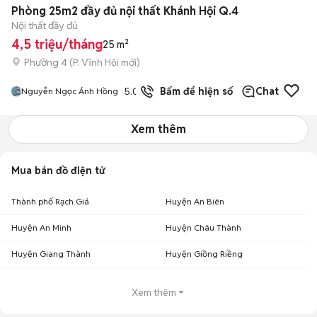
Phòng 25m2 đầy đủ nội thất Khánh Hội Q.4
Nội thất đầy đủ
4,5 triệu/tháng
25 m²
Phường 4
(
P. Vĩnh Hội
mới)
5.0
11
đã bán
Bấm để hiện số
Chat
Nguyễn Ngọc Ánh Hồng
Xem thêm
Mua bán đồ điện tử
Thành phố Rạch Giá
Huyện An Biên
Huyện An Minh
Huyện Châu Thành
Huyện Giang Thành
Huyện Giồng Riềng
Xem thêm