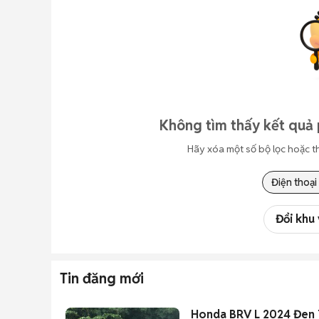
Không tìm thấy kết quả 
Hãy xóa một số bộ lọc hoặc t
Điện thoại
Đổi khu
Tin đăng mới
Honda BRV L 2024 Đen 