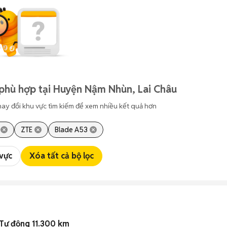
phù hợp tại Huyện Nậm Nhùn, Lai Châu
hay đổi khu vực tìm kiếm để xem nhiều kết quả hơn
ZTE
Blade A53
 vực
Xóa tất cả bộ lọc
Tự động 11.300 km