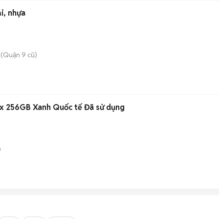
i, nhựa
(Quận 9 cũ)
ax 256GB Xanh Quốc tế Đã sử dụng
)