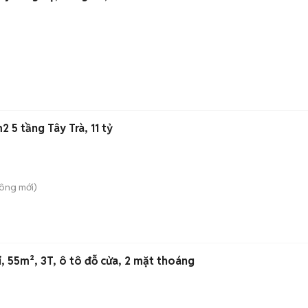
5 tầng Tây Trà, 11 tỷ
Công
mới)
, 55m², 3T, ô tô đỗ cửa, 2 mặt thoáng