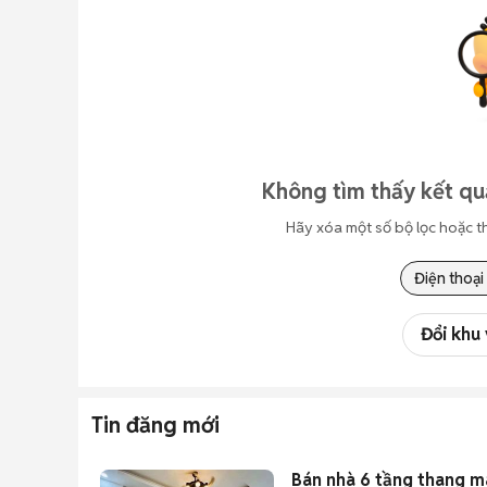
Không tìm thấy kết qu
Hãy xóa một số bộ lọc hoặc t
Điện thoại
Đổi khu
Tin đăng mới
Bán nhà 6 tầng thang m