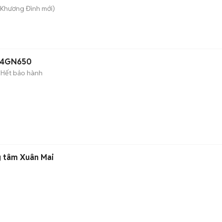
. Khương Đình
mới)
 24GN650
Hết bảo hành
g tâm Xuân Mai