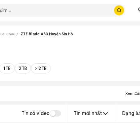
 Lai Châu
ZTE Blade A53 Huyện Sìn Hồ
1 TB
2 TB
> 2 TB
Xem Cử
Tin có video
Tin mới nhất
Dạng lư