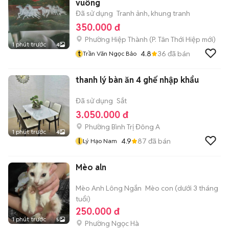
vuông
Đã sử dụng
Tranh ảnh, khung tranh
350.000 đ
Phường Hiệp Thành
(
P. Tân Thới Hiệp
mới)
1 phút trước
4
t
4.8
36
đã bán
Trần Văn Ngọc Bảo
thanh lý bàn ăn 4 ghế nhập khẩu
Đã sử dụng
Sắt
3.050.000 đ
Phường Bình Trị Đông A
1 phút trước
4
l
4.9
87
đã bán
Lý Hạo Nam
Mèo aln
Mèo Anh Lông Ngắn
Mèo con (dưới 3 tháng
tuổi)
250.000 đ
1 phút trước
5
Phường Ngọc Hà