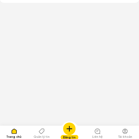
Trang chủ
Quản lý tin
Liên hệ
Tài khoản
Đăng tin