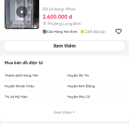
Đã sử dụng
Nhựa
2.600.000 đ
Phường Long Bình
2 phút trước
6
238
đã bán
Cửa Hàng Yen Binh.
Xem thêm
Mua bán đồ điện tử
Thành phố Hưng Yên
Huyện Ân Thi
Huyện Khoái Châu
Huyện Kim Động
Thị xã Mỹ Hào
Huyện Phù Cừ
Xem thêm