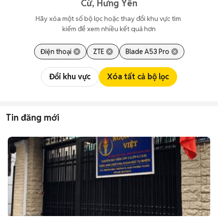
Cừ, Hưng Yên
Hãy xóa một số bộ lọc hoặc thay đổi khu vực tìm 
kiếm để xem nhiều kết quả hơn
Điện thoại
ZTE
Blade A53 Pro
Đổi khu vực
Xóa tất cả bộ lọc
Tin đăng mới