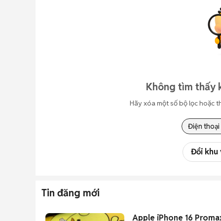
Không tìm thấy 
Hãy xóa một số bộ lọc hoặc t
Điện thoại
Đổi khu
Tin đăng mới
Apple iPhone 16 Proma