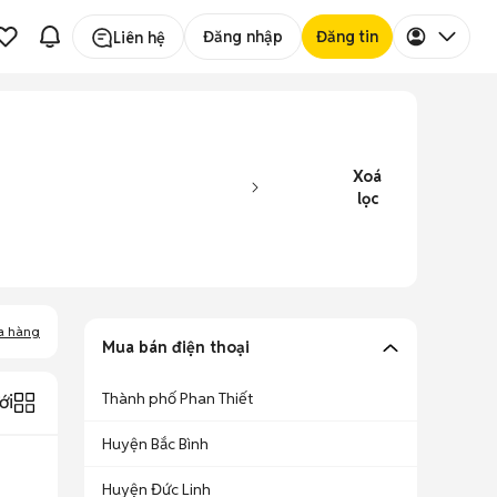
Đăng nhập
Đăng tin
Liên hệ
Xoá
lọc
a hàng
Mua bán điện thoại
Thành phố Phan Thiết
ới
Huyện Bắc Bình
Huyện Đức Linh