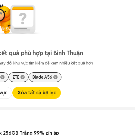
kết quả phù hợp tại Bình Thuận
hay đổi khu vực tìm kiếm để xem nhiều kết quả hơn
ZTE
Blade A56
 vực
Xóa tất cả bộ lọc
x 256GB Trắng 99% zin áp