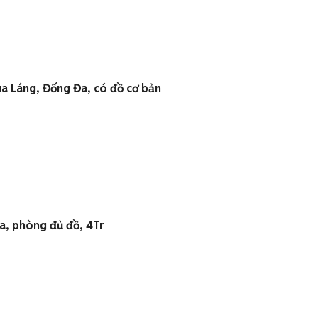
a Láng, Đống Đa, có đồ cơ bản
, phòng đủ đồ, 4Tr