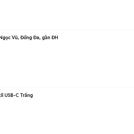
Ngọc Vũ, Đống Đa, gần ĐH
il USB-C Trắng